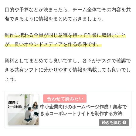
目的や予算などが決まったら、チーム全体でその内容を
共
有
できるように情報をまとめておきましょう。
制作に携わる全員が同じ意識を持って作業に取組むこと
が、良いオウンドメディアを作る条件です。
資料としてまとめても良いですし、各々がデスクで確認で
きる共有ソフトに分かりやすく情報を掲載しても良いでし
ょう。
中小企業向けのホームページ作成！集客で
きるコーポレートサイトを制作する方法