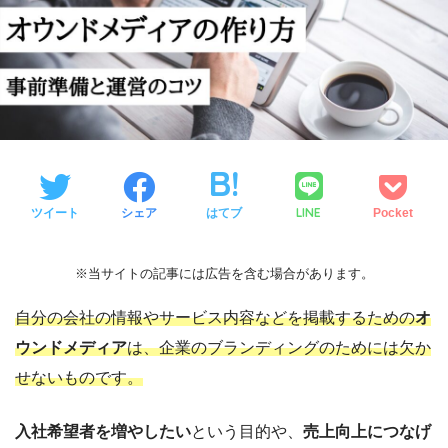
LINE
ツイート
シェア
はてブ
Pocket
※当サイトの記事には広告を含む場合があります。
自分の会社の情報やサービス内容などを掲載するための
オ
ウンドメディア
は、企業のブランディングのためには欠か
せないものです。
入社希望者を増やしたい
という目的や、
売上向上につなげ