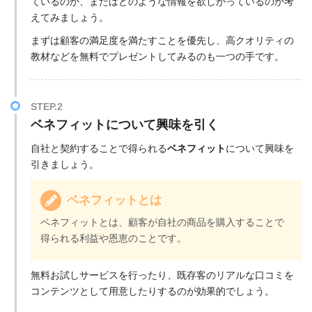
ているのか、またはどのような情報を欲しがっているのか考
えてみましょう。
まずは顧客の満足度を満たすことを優先し、高クオリティの
教材などを無料でプレゼントしてみるのも一つの手です。
STEP.2
ベネフィットについて興味を引く
自社と契約することで得られる
ベネフィット
について興味を
引きましょう。
ベネフィットとは
ベネフィットとは、顧客が自社の商品を購入することで
得られる利益や恩恵のことです。
無料お試しサービスを行ったり、既存客のリアルな口コミを
コンテンツとして用意したりするのが効果的でしょう。