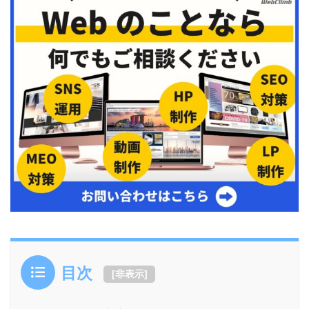
目次
[
非表示
]