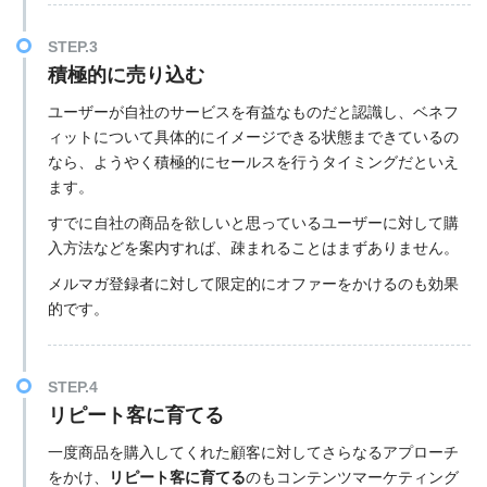
STEP.3
積極的に売り込む
ユーザーが自社のサービスを有益なものだと認識し、ベネフ
ィットについて具体的にイメージできる状態まできているの
なら、ようやく積極的にセールスを行うタイミングだといえ
ます。
すでに自社の商品を欲しいと思っているユーザーに対して購
入方法などを案内すれば、疎まれることはまずありません。
メルマガ登録者に対して限定的にオファーをかけるのも効果
的です。
STEP.4
リピート客に育てる
一度商品を購入してくれた顧客に対してさらなるアプローチ
をかけ、
リピート客に育てる
のもコンテンツマーケティング