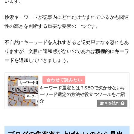
います。
検索キーワードが記事内にどれだけ含まれているかも関連
性の高さを判断する重要な要素の一つです。
不自然にキーワードを入れすぎると逆効果になる恐れもあ
りますが、文脈に違和感がないのであれば
積極的にキーワ
ードを追加
していきましょう。
キーワード選定とは？SEOで欠かせないキ
ーワード選定の方法や役立つツールをご紹
介