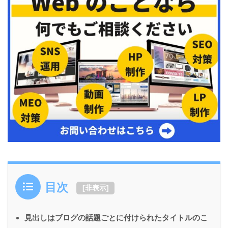
目次
[
非表示
]
見出しはブログの話題ごとに付けられたタイトルのこ