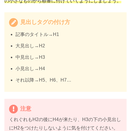
の小さなものから順番に付けていくようにしましょう。
見出しタグの付け方
記事のタイトル→H1
大見出し→H2
中見出し→H3
小見出し→H4
それ以降→H5、H6、H7…
注意
くれぐれもH2の後にH4が来たり、H3の下の小見出し
にH2をつけたりしないように気を付けてください。