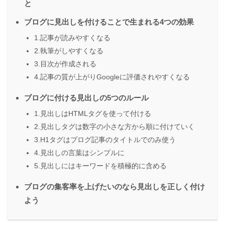
と
ブログに見出しを付けることで生まれる4つの効果
1.記事が読みやすくなる
2.執筆がしやすくなる
3.目次が作成される
4.記事の質が上がりGoogleに評価されやすくなる
ブログに付ける見出しの5つのルール
1.見出しはHTMLタグを使って付ける
2.見出しタグは数字の小さな方から順に付けていく
3.H1タグはブログ記事のタイトルでのみ使う
4.見出しの言葉はシンプルに
5.見出しにはキーワードを積極的に含める
ブログの集客率を上げたいのなら見出しを正しく付け
よう