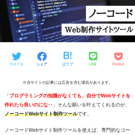
LINE
ツイート
シェア
はてブ
Pocket
※当サイトの記事には広告を含む場合があります。
「
プログラミングの知識がなくても、自分でWebサイトを
作れたら良いのにな‥
」そんな願いを叶えてくれるのが、
ノーコードWebサイト制作ツール
です。
ノーコードWebサイト制作ツールを使えば、専門的なコー