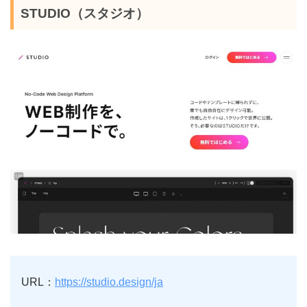
STUDIO（スタジオ）
URL：
https://studio.design/ja