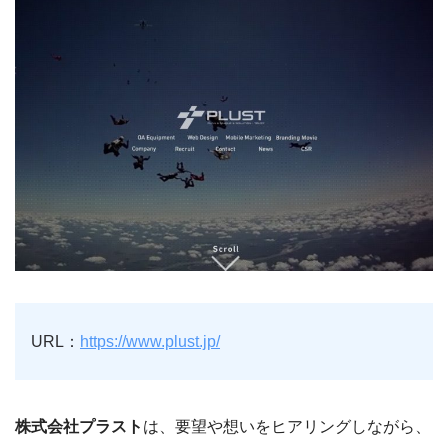
URL：
https://www.plust.jp/
株式会社プラスト
は、要望や想いをヒアリングしながら、