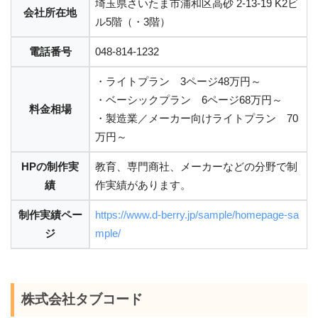
埼玉県さいたま市浦和区高砂 2-13-19 K2ビ
会社所在地
ル5階（・3階）
電話番号
048-814-1232
・ライトプラン 3ページ48万円～
・ベーシックプラン 6ページ68万円～
料金相場
・製造業／メーカー向けライトプラン 70
万円～
HPの制作実
教育、専門商社、メーカーなどの分野で制
績
作実績があります。
制作実績ペー
https://www.d-berry.jp/sample/homepage-sa
ジ
mple/
株式会社タブコード