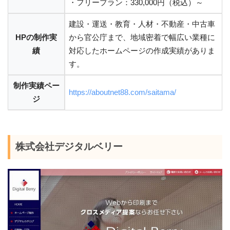
・フリープラン：330,000円（税込）～
建設・運送・教育・人材・不動産・中古車
HPの制作実
から官公庁まで、地域密着で幅広い業種に
績
対応したホームページの作成実績がありま
す。
制作実績ペー
https://aboutnet88.com/saitama/
ジ
株式会社デジタルベリー