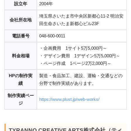
設立年
2004年
埼玉県さいたま市中央区新都心11-2 明治安
会社所在地
田生命さいたま新都心ビル23F
電話番号
048-600-0011
・企画費用 1サイト5万5,000円～
料金相場
・デザイン費用 1デザイン5万5,000円～
・ページ作成 1ページ2万2,000円～
HPの制作実
製造・食品加工、建設、運輸・交通などの
績
分野で制作実績があります。
制作実績ペー
https://www.plust.jp/web-works/
ジ
TYRANNO CREATIVE ARTS株式会社（ティ