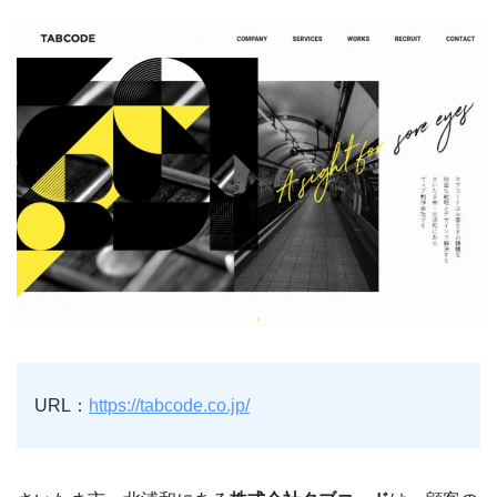
URL：
https://tabcode.co.jp/