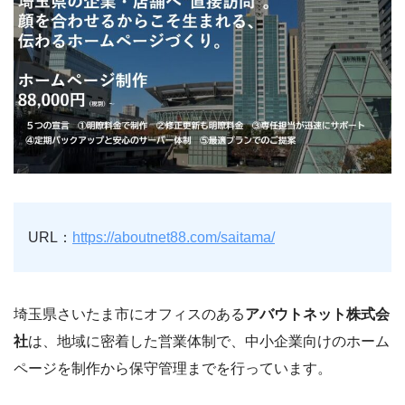
URL：
https://aboutnet88.com/saitama/
埼玉県さいたま市にオフィスのある
アバウトネット株式会
社
は、地域に密着した営業体制で、中小企業向けのホーム
ページを制作から保守管理までを行っています。