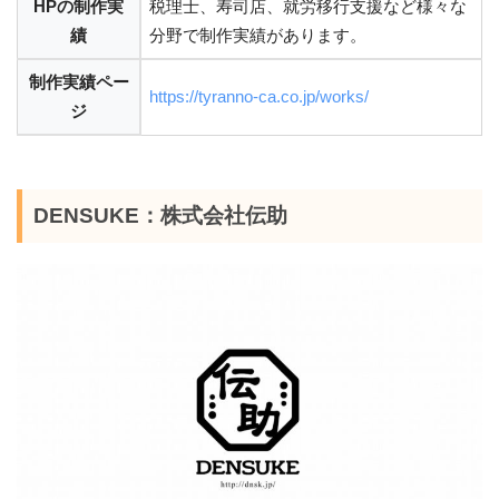
HPの制作実
税理士、寿司店、就労移行支援など様々な
績
分野で制作実績があります。
制作実績ペー
https://tyranno-ca.co.jp/works/
ジ
DENSUKE：株式会社伝助