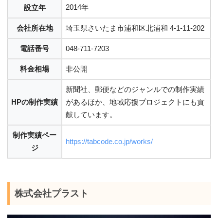
2014年
設立年
会社所在地
埼玉県さいたま市浦和区北浦和 4-1-11-202
電話番号
048-711-7203
料金相場
非公開
新聞社、郵便などのジャンルでの制作実績
HPの制作実績
があるほか、地域応援プロジェクトにも貢
献しています。
制作実績ペー
https://tabcode.co.jp/works/
ジ
株式会社プラスト